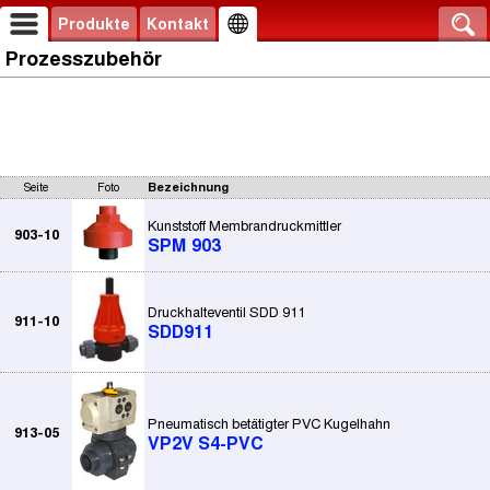
Produkte
Kontakt
Prozesszubehör
Seite
Foto
Bezeichnung
Kunststoff Membrandruckmittler
903-10
SPM 903
Druckhalteventil SDD 911
911-10
SDD911
Pneumatisch betätigter PVC Kugelhahn
913-05
VP2V S4-PVC