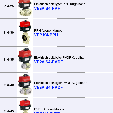
Elektrisch betätigter PPH Kugelhahn
914-25
VE3V S4-PPH
PPH Absperrklappe
914-30
VEP K4-PPH
Elektrisch betätigter PVDF Kugelhahn
914-35
VE2V S4-PVDF
Elektrisch betätigter PVDF Kugelhahn
914-40
VE3V S4-PVDF
PVDF Absperrklappe
914-45