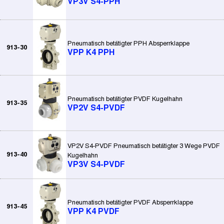
VP3V S4-PPH
Pneumatisch betätigter PPH Absperrklappe
913-30
VPP K4 PPH
Pneumatisch betätigter PVDF Kugelhahn
913-35
VP2V S4-PVDF
VP2V S4-PVDF Pneumatisch betätigter 3 Wege PVDF
913-40
Kugelhahn
VP3V S4-PVDF
Pneumatisch betätigter PVDF Absperrklappe
913-45
VPP K4 PVDF