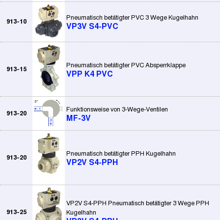
Pneumatisch betätigter PVC 3 Wege Kugelhahn
913-10
VP3V S4-PVC
Pneumatisch betätigter PVC Absperrklappe
913-15
VPP K4 PVC
Funktionsweise von 3-Wege-Ventilen
913-20
MF-3V
Pneumatisch betätigter PPH Kugelhahn
913-20
VP2V S4-PPH
VP2V S4-PPH Pneumatisch betätigter 3 Wege PPH
913-25
Kugelhahn