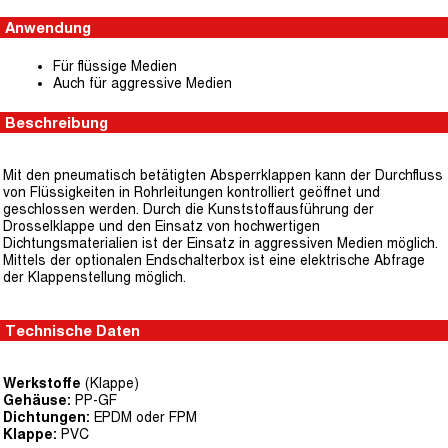
Anwendung
Für flüssige Medien
Auch für aggressive Medien
Beschreibung
Mit den pneumatisch betätigten Absperrklappen kann der Durchfluss
von Flüssigkeiten in Rohrleitungen kontrolliert geöffnet und
geschlossen werden. Durch die Kunststoffausführung der
Drosselklappe und den Einsatz von hochwertigen
Dichtungsmaterialien ist der Einsatz in aggressiven Medien möglich.
Mittels der optionalen Endschalterbox ist eine elektrische Abfrage
der Klappenstellung möglich.
Technische Daten
Werkstoffe
(Klappe)
Gehäuse:
PP-GF
Dichtungen:
EPDM oder FPM
Klappe:
PVC