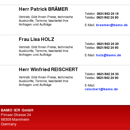
Herr Patrick BRÄMER
Telefon:
0621/842 24 19
Vertrieb: Gibt Ihnen Preise, technische
Telefax:
0621/842 24 90
Auskünfte, Termine, bearbeitet Ihre
Anfragen und Aufträge
E-Mail:
braemer@bamo.de
Frau Lisa HOLZ
Telefon:
0621/842 24 20
Vertrieb: Gibt Ihnen Preise, technische
Telefax:
0621/842 24 90
Auskünfte, Termine, bearbeitet Ihre
Anfragen und Aufträge
E-Mail:
holz@bamo.de
Herr Winfried REISCHERT
Telefon:
0621/842 24 35
Vertrieb: Gibt Ihnen Preise, technische
Telefax:
0621/842 24 90
Auskünfte, Termine, bearbeitet Ihre
Anfragen und Aufträge
E-Mail:
reischert@bamo.de
BAMO IER GmbH
Pirnaer Strasse 24
68309 Mannheim
Germany