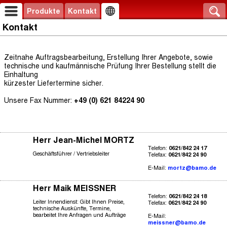
Produkte
Kontakt
Kontakt
Zeitnahe Auftragsbearbeitung, Erstellung Ihrer Angebote, sowie
technische und kaufmännische Prüfung Ihrer Bestellung stellt die
Einhaltung
kürzester Liefertermine sicher.
Unsere Fax Nummer:
+49 (0) 621 84224 90
Herr Jean-Michel MORTZ
Telefon:
0621/842 24 17
Geschäftsführer / Vertriebsleiter
Telefax:
0621/842 24 90
E-Mail:
mortz@bamo.de
Herr Maik MEISSNER
Telefon:
0621/842 24 18
Leiter Innendienst: Gibt Ihnen Preise,
Telefax:
0621/842 24 90
technische Auskünfte, Termine,
bearbeitet Ihre Anfragen und Aufträge
E-Mail:
meissner@bamo.de