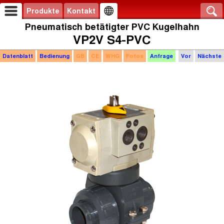
Produkte
Kontakt
Pneumatisch betätigter PVC Kugelhahn
VP2V S4-PVC
Datenblatt
Bedienung
GB
CE
WHG
Fotos
Anfrage
Vor
Nächste