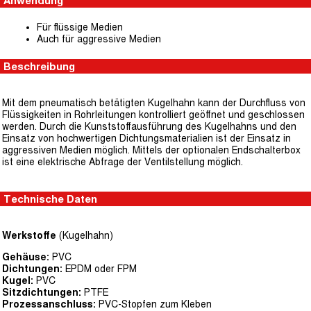
Anwendung
Für flüssige Medien
Auch für aggressive Medien
Beschreibung
Mit dem pneumatisch betätigten Kugelhahn kann der Durchfluss von
Flüssigkeiten in Rohrleitungen kontrolliert geöffnet und geschlossen
werden. Durch die Kunststoffausführung des Kugelhahns und den
Einsatz von hochwertigen Dichtungsmaterialien ist der Einsatz in
aggressiven Medien möglich. Mittels der optionalen Endschalterbox
ist eine elektrische Abfrage der Ventilstellung möglich.
Technische Daten
Werkstoffe
(Kugelhahn)
Gehäuse:
PVC
Dichtungen:
EPDM oder FPM
Kugel:
PVC
Sitzdichtungen:
PTFE
Prozessanschluss:
PVC-Stopfen zum Kleben