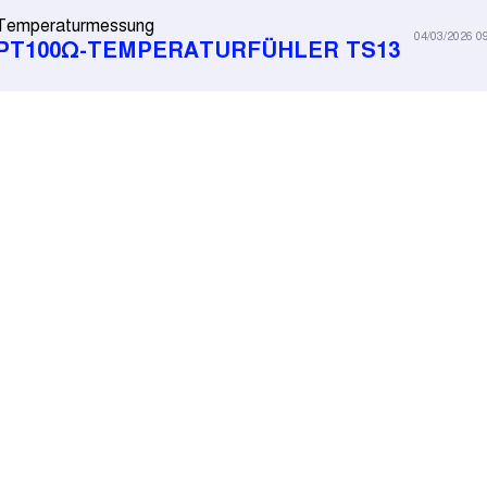
Temperaturmessung
04/03/2026 0
PT100Ω-TEMPERATURFÜHLER TS13