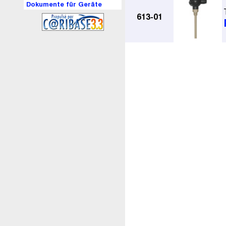
Dokumente für Geräte
613-01