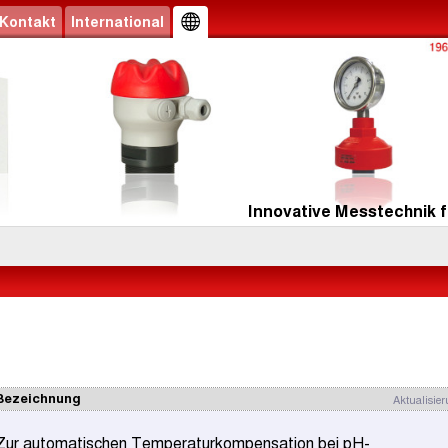
Kontakt
International
Innovative Messtechnik f
Bezeichnung
Aktualisie
Zur automatischen Temperaturkompensation bei pH-