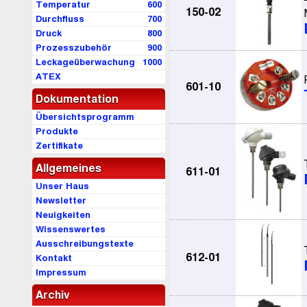
Temperatur
600
150-02
Durchfluss
700
Druck
800
Prozesszubehör
900
Leckageüberwachung
1000
ATEX
601-10
Dokumentation
Übersichtsprogramm
Produkte
Zertifikate
Allgemeines
611-01
Unser Haus
Newsletter
Neuigkeiten
Wissenswertes
Ausschreibungstexte
612-01
Kontakt
Impressum
Archiv