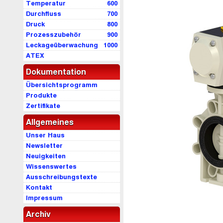
Temperatur
600
Durchfluss
700
Druck
800
Prozesszubehör
900
Leckageüberwachung
1000
ATEX
Dokumentation
Übersichtsprogramm
Produkte
Zertifikate
Allgemeines
Unser Haus
Newsletter
Neuigkeiten
Wissenswertes
Ausschreibungstexte
Kontakt
Impressum
Archiv