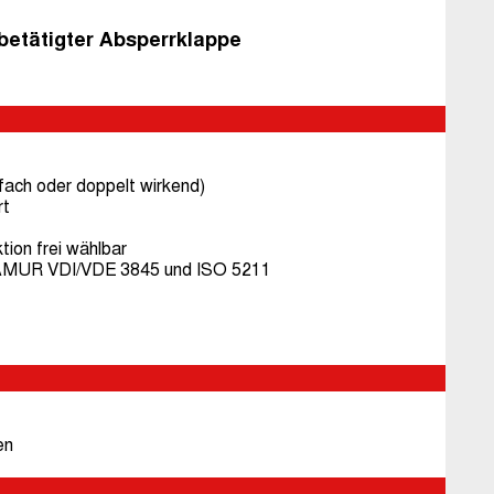
etätigter Absperrklappe
fach oder doppelt wirkend)
rt
tion frei wählbar
NAMUR VDI/VDE 3845 und ISO 5211
en