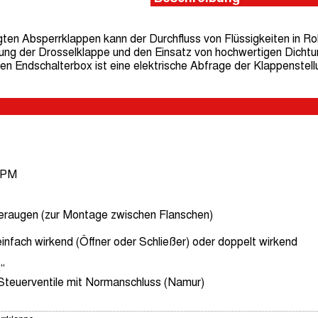
ten Absperrklappen kann der Durchfluss von Flüssigkeiten in Roh
ung der Drosselklappe und den Einsatz von hochwertigen Dichtun
len Endschalterbox ist eine elektrische Abfrage der Klappenstell
FPM
eraugen (zur Montage zwischen Flanschen)
infach wirkend (Öffner oder Schließer) oder doppelt wirkend
“
Steuerventile mit Normanschluss (Namur)