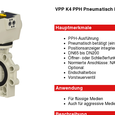
VPP K4 PPH Pneumatisch b
Hauptmerkmale
PPH-Ausführung
Pneumatisch betätigt (ein
Positionsanzeiger integrie
DN65 bis DN200
Öffner- oder Schließerfunk
Normierte Anschlüsse: 
Optional:
Endschalterbox
Vorsteuerventil
Anwendung
Für flüssige Medien
Auch für aggressive Medi
Beschreibung