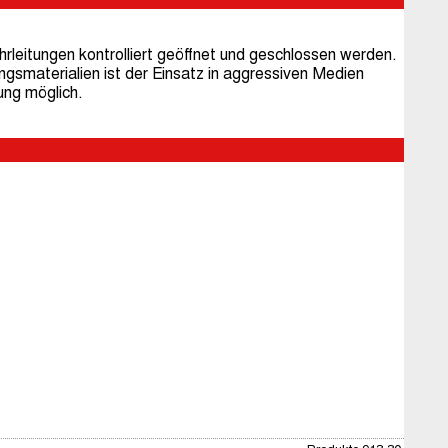
rleitungen kontrolliert geöffnet und geschlossen werden.
gsmaterialien ist der Einsatz in aggressiven Medien
ung möglich.