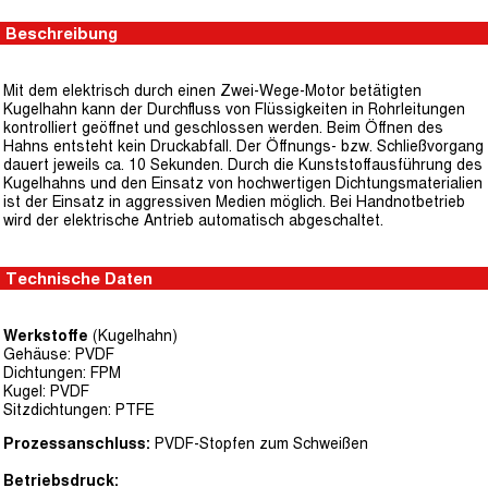
Beschreibung
Mit dem elektrisch durch einen Zwei-Wege-Motor betätigten
Kugelhahn kann der Durchfluss von Flüssigkeiten in Rohrleitungen
kontrolliert geöffnet und geschlossen werden. Beim Öffnen des
Hahns entsteht kein Druckabfall. Der Öffnungs- bzw. Schließvorgang
dauert jeweils ca. 10 Sekunden. Durch die Kunststoffausführung des
Kugelhahns und den Einsatz von hochwertigen Dichtungsmaterialien
ist der Einsatz in aggressiven Medien möglich. Bei Handnotbetrieb
wird der elektrische Antrieb automatisch abgeschaltet.
Technische Daten
Werkstoffe
(Kugelhahn)
Gehäuse: PVDF
Dichtungen: FPM
Kugel: PVDF
Sitzdichtungen: PTFE
Prozessanschluss:
PVDF-Stopfen zum Schweißen
Betriebsdruck: