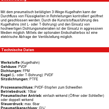
Mit dem pneumatisch betätigten 3-Wege-Kugelhahn kann der
Durchfluss von Flüssigkeiten in Rohrleitungen kontrolliert geöffnet
und geschlossen werden. Durch die Kunststoffausführung des
Kugelhahns (mit L- oder T-Bohrung) und den Einsatz von
hochwertigen Dichtungsmaterialien ist der Einsatz in aggressiven
Medien möglich. Mittels der optionalen Endschalterbox ist eine
elektrische Abfrage der Ventilstellung möglich.
Technische Daten
Werkstoffe
(Kugelhahn)
Gehäuse:
PVDF
Dichtungen:
FPM
Kugel
(L- oder T-Bohrung): PVDF
Sitzdichtungen:
PTFE
Prozessanschluss:
PVDF-Stopfen zum Schweißen
Betriebsdruck:
10bar
Pneumatischer Antrieb:
einfach wirkend (Öffner oder Schließer)
oder doppelt wirkend
Steuerdruck:
max. 6bar
Pneumatikanschluss:
G¼“