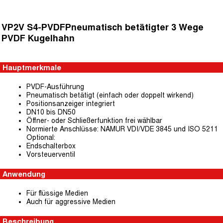
VP2V S4-PVDFPneumatisch betätigter 3 Wege
PVDF Kugelhahn
Hauptmerkmale
PVDF-Ausführung
Pneumatisch betätigt (einfach oder doppelt wirkend)
Positionsanzeiger integriert
DN10 bis DN50
Öffner- oder Schließerfunktion frei wählbar
Normierte Anschlüsse: NAMUR VDI/VDE 3845 und ISO 5211
Optional:
Endschalterbox
Vorsteuerventil
Anwendung
Für flüssige Medien
Auch für aggressive Medien
Beschreibung