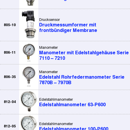
Drucksensor
Druckmessumformer mit
805-10
frontbündiger Membrane
Manometer
806-11
Manometer mit Edelstahlgehäuse Serie
7110 – 7210
Manometer
806-35
Edelstahl Rohrfedermanometer Serie
7870B – 7970B
Edelstahlmanometer
812-04
Edelstahlmanometer 63-P600
Edelstahlmanometer
812-05
Edelstahlmanometer 100-P600