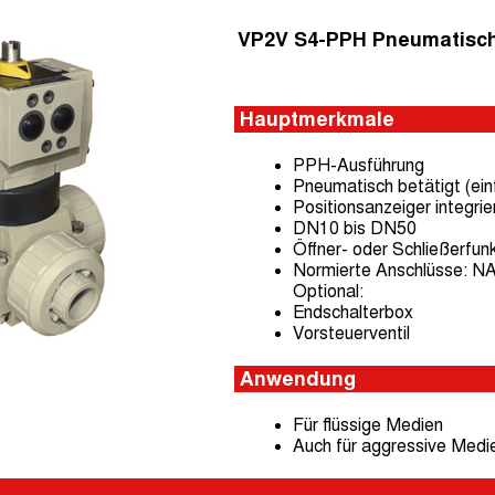
VP2V S4-PPH Pneumatisch
Hauptmerkmale
PPH-Ausführung
Pneumatisch betätigt (ein
Positionsanzeiger integrie
DN10 bis DN50
Öffner- oder Schließerfunk
Normierte Anschlüsse: 
Optional:
Endschalterbox
Vorsteuerventil
Anwendung
Für flüssige Medien
Auch für aggressive Medi