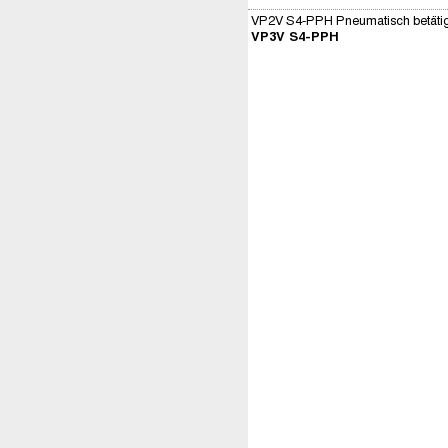
VP2V S4-PPH Pneumatisch betäti
VP3V S4-PPH