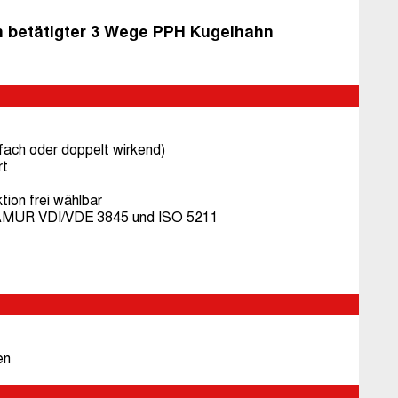
 betätigter 3 Wege PPH Kugelhahn
fach oder doppelt wirkend)
rt
tion frei wählbar
NAMUR VDI/VDE 3845 und ISO 5211
en