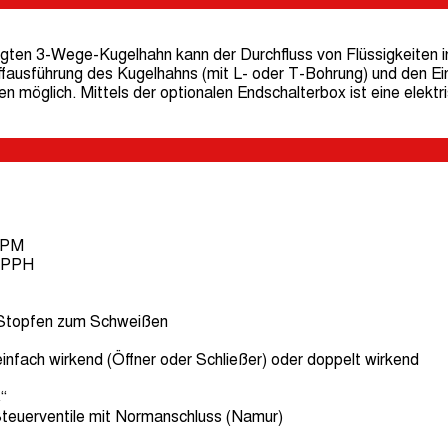
ten 3-Wege-Kugelhahn kann der Durchfluss von Flüssigkeiten in 
fausführung des Kugelhahns (mit L- oder T-Bohrung) und den Ein
n möglich. Mittels der optionalen Endschalterbox ist eine elektr
FPM
: PPH
topfen zum Schweißen
infach wirkend (Öffner oder Schließer) oder doppelt wirkend
“
teuerventile mit Normanschluss (Namur)