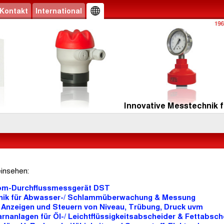
Kontakt
International
Innovative Messtechnik f
einsehen:
rom-Durchflussmessgerät DST
hnik für Abwasser-/ Schlammüberwachung & Messung
 Anzeigen und Steuern von Niveau, Trübung, Druck uvm
arnanlagen für Öl-/ Leichtflüssigkeitsabscheider & Fettabsch