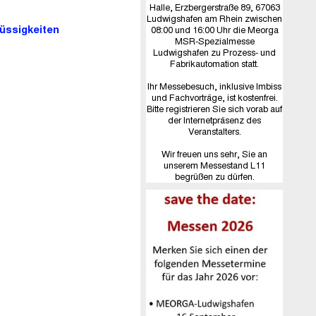
Halle, Erzbergerstraße 89, 67063
Ludwigshafen am Rhein zwischen
lüssigkeiten
08:00 und 16:00 Uhr die Meorga
MSR-Spezialmesse
Ludwigshafen zu Prozess- und
Fabrikautomation statt.
Ihr Messebesuch, inklusive Imbiss
und Fachvorträge, ist kostenfrei.
Bitte registrieren Sie sich vorab auf
der Internetpräsenz des
Veranstalters.
Wir freuen uns sehr, Sie an
unserem Messestand L11
begrüßen zu dürfen.