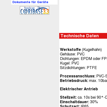
Dokumente für Geräte
Technische Daten
Werkstoffe
(Kugelhahn)
Gehäuse: PVC
Dichtungen: EPDM oder F
Kugel: PVC
Sitzdichtungen: PTFE
Prozessanschluss:
PVC-S
Betriebsdruck:
max. 10ba
Elektrischer Antrieb
Stellzeit:
ca. 10s bei 90°-
Einschaltdauer:
30%
Schutzart:
IP65