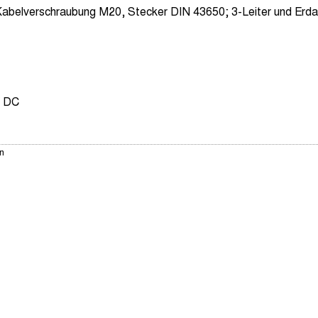
abelverschraubung M20, Stecker DIN 43650; 3-Leiter und Erda
V DC
hn