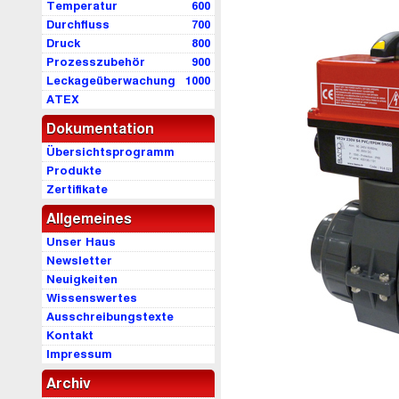
Temperatur
600
Durchfluss
700
Druck
800
Prozesszubehör
900
Leckageüberwachung
1000
ATEX
Dokumentation
Übersichtsprogramm
Produkte
Zertifikate
Allgemeines
Unser Haus
Newsletter
Neuigkeiten
Wissenswertes
Ausschreibungstexte
Kontakt
Impressum
Archiv