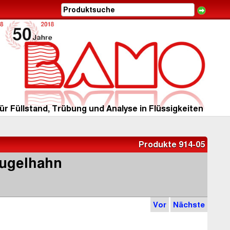
ür Füllstand, Trübung und Analyse in Flüssigkeiten
Produkte 914-05
Kugelhahn
Vor
Nächste