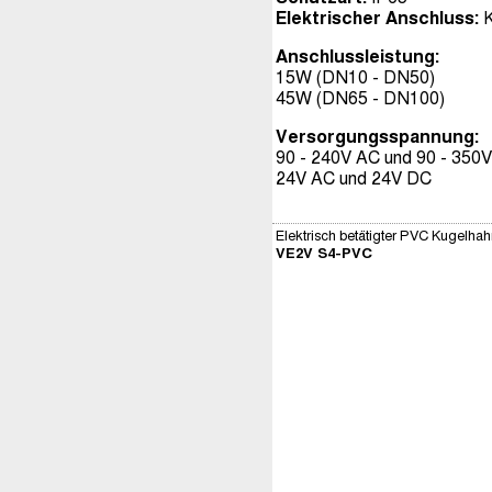
Elektrischer Anschluss:
K
Anschlussleistung:
15W (DN10 - DN50)
45W (DN65 - DN100)
Versorgungsspannung:
90 - 240V AC und 90 - 350
24V AC und 24V DC
Elektrisch betätigter PVC Kugelha
VE2V S4-PVC