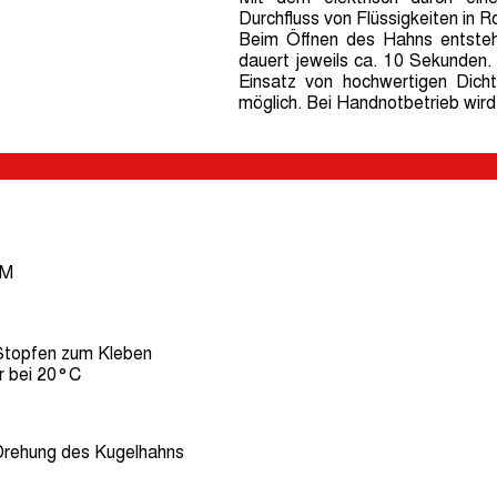
Durchfluss von Flüssigkeiten in R
Beim Öffnen des Hahns entsteht
dauert jeweils ca. 10 Sekunden.
Einsatz von hochwertigen Dicht
möglich. Bei Handnotbetrieb wird
PM
topfen zum Kleben
r bei 20°C
Drehung des Kugelhahns