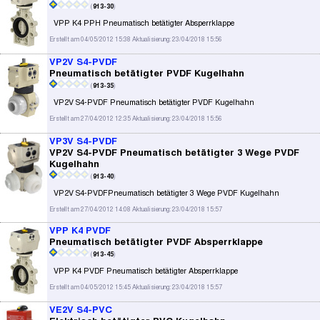
(
913-30
)
VPP K4 PPH Pneumatisch betätigter Absperrklappe
Erstellt am 04/05/2012 15:38 Aktualisierung: 23/04/2018 15:56
VP2V S4-PVDF
Pneumatisch betätigter PVDF Kugelhahn
(
913-35
)
VP2V S4-PVDF Pneumatisch betätigter PVDF Kugelhahn
Erstellt am 27/04/2012 12:35 Aktualisierung: 23/04/2018 15:56
VP3V S4-PVDF
VP2V S4-PVDF Pneumatisch betätigter 3 Wege PVDF
Kugelhahn
(
913-40
)
VP2V S4-PVDFPneumatisch betätigter 3 Wege PVDF Kugelhahn
Erstellt am 27/04/2012 14:08 Aktualisierung: 23/04/2018 15:57
VPP K4 PVDF
Pneumatisch betätigter PVDF Absperrklappe
(
913-45
)
VPP K4 PVDF Pneumatisch betätigter Absperrklappe
Erstellt am 04/05/2012 15:45 Aktualisierung: 23/04/2018 15:57
VE2V S4-PVC