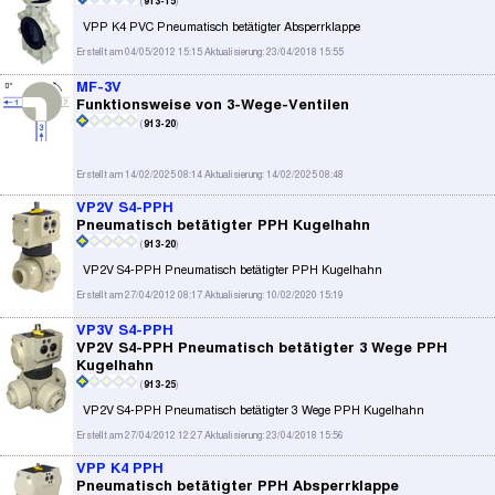
(
913-15
)
VPP K4 PVC Pneumatisch betätigter Absperrklappe
Erstellt am 04/05/2012 15:15 Aktualisierung: 23/04/2018 15:55
MF-3V
Funktionsweise von 3-Wege-Ventilen
(
913-20
)
Erstellt am 14/02/2025 08:14 Aktualisierung: 14/02/2025 08:48
VP2V S4-PPH
Pneumatisch betätigter PPH Kugelhahn
(
913-20
)
VP2V S4-PPH Pneumatisch betätigter PPH Kugelhahn
Erstellt am 27/04/2012 08:17 Aktualisierung: 10/02/2020 15:19
VP3V S4-PPH
VP2V S4-PPH Pneumatisch betätigter 3 Wege PPH
Kugelhahn
(
913-25
)
VP2V S4-PPH Pneumatisch betätigter 3 Wege PPH Kugelhahn
Erstellt am 27/04/2012 12:27 Aktualisierung: 23/04/2018 15:56
VPP K4 PPH
Pneumatisch betätigter PPH Absperrklappe