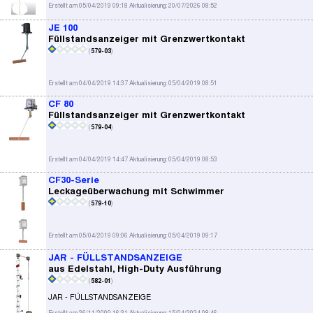
Erstellt am 05/04/2019 09:18 Aktualisierung: 20/07/2026 08:52
JE 100
Füllstandsanzeiger mit Grenzwertkontakt
(
579-03
)
Erstellt am 04/04/2019 14:37 Aktualisierung: 05/04/2019 08:51
CF 80
Füllstandsanzeiger mit Grenzwertkontakt
(
579-04
)
Erstellt am 04/04/2019 14:47 Aktualisierung: 05/04/2019 08:53
CF30-Serie
Leckageüberwachung mit Schwimmer
(
579-10
)
Erstellt am 05/04/2019 09:06 Aktualisierung: 05/04/2019 09:17
JAR - FÜLLSTANDSANZEIGE
aus Edelstahl, High-Duty Ausführung
(
582-01
)
JAR - FÜLLSTANDSANZEIGE