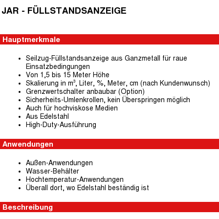
JAR - FÜLLSTANDSANZEIGE
Hauptmerkmale
Seilzug-Füllstandsanzeige aus Ganzmetall für raue
Einsatzbedingungen
Von 1,5 bis 15 Meter Höhe
Skalierung in m³, Liter, %, Meter, cm (nach Kundenwunsch)
Grenzwertschalter anbaubar (Option)
Sicherheits-Umlenkrollen, kein Überspringen möglich
Auch für hochviskose Medien
Aus Edelstahl
High-Duty-Ausführung
Anwendungen
Außen-Anwendungen
Wasser-Behälter
Hochtemperatur-Anwendungen
Überall dort, wo Edelstahl beständig ist
Beschreibung