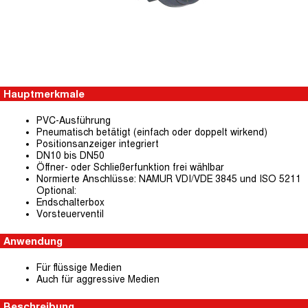
Hauptmerkmale
PVC-Ausführung
Pneumatisch betätigt (einfach oder doppelt wirkend)
Positionsanzeiger integriert
DN10 bis DN50
Öffner- oder Schließerfunktion frei wählbar
Normierte Anschlüsse: NAMUR VDI/VDE 3845 und ISO 5211
Optional:
Endschalterbox
Vorsteuerventil
Anwendung
Für flüssige Medien
Auch für aggressive Medien
Beschreibung