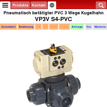
Produkte
Kontakt
Pneumatisch betätigter PVC 3 Wege Kugelhahn
VP3V S4-PVC
Datenblatt
Bedienung
GB
CE
WHG
Fotos
Anfrage
Vor
Nächste