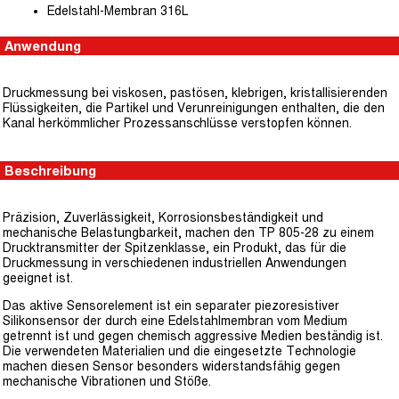
Edelstahl-Membran 316L
Anwendung
Druckmessung bei viskosen, pastösen, klebrigen, kristallisierenden
Flüssigkeiten, die Partikel und Verunreinigungen enthalten, die den
Kanal herkömmlicher Prozessanschlüsse verstopfen können.
Beschreibung
Präzision, Zuverlässigkeit, Korrosionsbeständigkeit und
mechanische Belastungbarkeit, machen den TP 805-28 zu einem
Drucktransmitter der Spitzenklasse, ein Produkt, das für die
Druckmessung in verschiedenen industriellen Anwendungen
geeignet ist.
Das aktive Sensorelement ist ein separater piezoresistiver
Silikonsensor der durch eine Edelstahlmembran vom Medium
getrennt ist und gegen chemisch aggressive Medien beständig ist.
Die verwendeten Materialien und die eingesetzte Technologie
machen diesen Sensor besonders widerstandsfähig gegen
mechanische Vibrationen und Stöße.