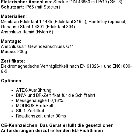
Elektrischer Anschluss:
Stecker DIN 43650 mit PG9 (Ø6...8)
Schutzart:
IP65 (mit Stecker)
Materialien:
Membran Edelstahl 1.4435 (Edelstahl 316 L), Hastelloy (optional)
Gehäuse Stahl 1.4301 (Edelstahl 304)
Anschluss Itamid (Nylon 6)
Montage:
Anschlussart Gewindeanschluss G1"
Masse:
200g
Zertifikate:
Elektromagnetische Verträglichkeit nach EN 61326-1 und EN61000-
6-2
Optionen:
ATEX-Ausführung
DNV- und BR-Zertifikat für die Schifffahrt
Messgenauigkeit 0,16%.
MODBUS Protokoll
SIL 1 Zertifikat
Reaktionszeit unter 30ms
CE-Kennzeichen: Das Gerät erfüllt die gesetzlichen
Anforderungen derzutreffenden EU-Richtlinien