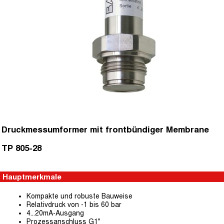
Druckmessumformer mit frontbündiger Membrane
TP 805-28
Hauptmerkmale
Kompakte und robuste Bauweise
Relativdruck von -1 bis 60 bar
4...20mA-Ausgang
Prozessanschluss G1"