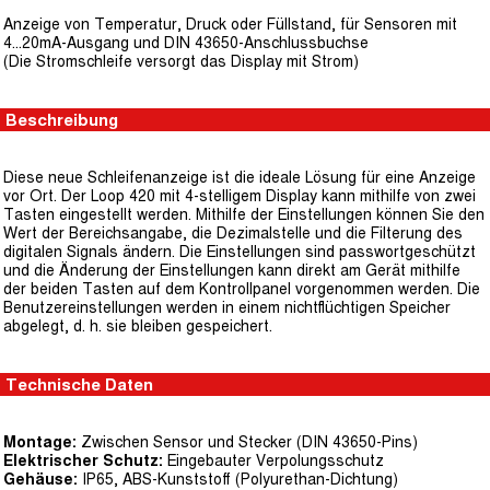
Anzeige von Temperatur, Druck oder Füllstand, für Sensoren mit
4...20mA-Ausgang und DIN 43650-Anschlussbuchse
(Die Stromschleife versorgt das Display mit Strom)
Beschreibung
Diese neue Schleifenanzeige ist die ideale Lösung für eine Anzeige
vor Ort. Der Loop 420 mit 4-stelligem Display kann mithilfe von zwei
Tasten eingestellt werden. Mithilfe der Einstellungen können Sie den
Wert der Bereichsangabe, die Dezimalstelle und die Filterung des
digitalen Signals ändern. Die Einstellungen sind passwortgeschützt
und die Änderung der Einstellungen kann direkt am Gerät mithilfe
der beiden Tasten auf dem Kontrollpanel vorgenommen werden. Die
Benutzereinstellungen werden in einem nichtflüchtigen Speicher
abgelegt, d. h. sie bleiben gespeichert.
Technische Daten
Montage:
Zwischen Sensor und Stecker (DIN 43650-Pins)
Elektrischer Schutz:
Eingebauter Verpolungsschutz
Gehäuse:
IP65, ABS-Kunststoff (Polyurethan-Dichtung)