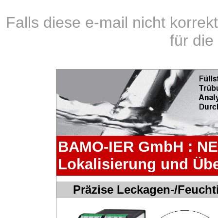
Falls diese e-mail nicht korrek
für di
BAMO-IER GmbH : NE
Lokalisierung und Ü
Präzise Leckagen-/Feuch