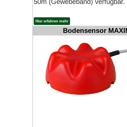
50m (Gewebeband) verfügbar.
Hier erfahren mehr
Bodensensor MAXI