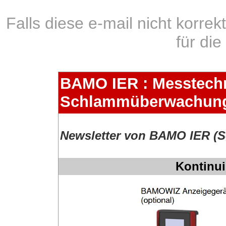
Falls diese e-mail nicht korrek
für di
BAMO IER : Messtechn
Schlammüberwachun
Newsletter von BAMO IER (S
Kontinui