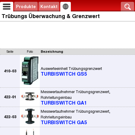
Produkte
Kontakt
Trübungs Überwachung & Grenzwert
Seite
Foto
Bezeichnung
Auswerteeinheit Trübungsgrenzwert
410-03
TURBISWITCH GS5
Messwertaufnehmer Trübungsgrenzwert,
422-01
Rohrleitungeinbau
TURBISWITCH GA1
Messwertaufnehmer Trübungsgrenzwert,
422-03
Rohrleitungeinbau
TURBISWITCH GA5