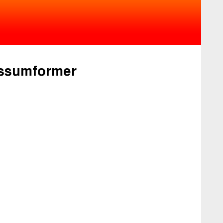
ssumformer