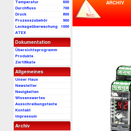
Temperatur
600
ARCHIV
Durchfluss
700
Druck
800
Prozesszubehör
900
Leckageüberwachung
1000
ATEX
Dokumentation
Übersichtsprogramm
Produkte
Zertifikate
Allgemeines
Unser Haus
Newsletter
Neuigkeiten
Wissenswertes
Ausschreibungstexte
Kontakt
Impressum
Archiv