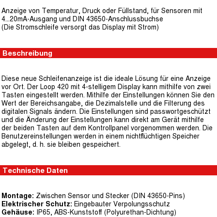
Anzeige von Temperatur, Druck oder Füllstand, für Sensoren mit
4...20mA-Ausgang und DIN 43650-Anschlussbuchse
(Die Stromschleife versorgt das Display mit Strom)
Beschreibung
Diese neue Schleifenanzeige ist die ideale Lösung für eine Anzeige
vor Ort. Der Loop 420 mit 4-stelligem Display kann mithilfe von zwei
Tasten eingestellt werden. Mithilfe der Einstellungen können Sie den
Wert der Bereichsangabe, die Dezimalstelle und die Filterung des
digitalen Signals ändern. Die Einstellungen sind passwortgeschützt
und die Änderung der Einstellungen kann direkt am Gerät mithilfe
der beiden Tasten auf dem Kontrollpanel vorgenommen werden. Die
Benutzereinstellungen werden in einem nichtflüchtigen Speicher
abgelegt, d. h. sie bleiben gespeichert.
Technische Daten
Montage:
Zwischen Sensor und Stecker (DIN 43650-Pins)
Elektrischer Schutz:
Eingebauter Verpolungsschutz
Gehäuse:
IP65, ABS-Kunststoff (Polyurethan-Dichtung)