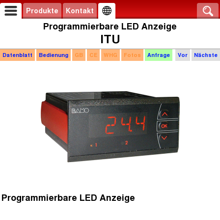
Produkte
Kontakt
Programmierbare LED Anzeige
ITU
Datenblatt
Bedienung
GB
CE
WHG
Fotos
Anfrage
Vor
Nächste
Programmierbare LED Anzeige