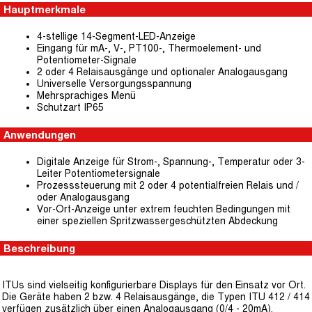
Hauptmerkmale
4-stellige 14-Segment-LED-Anzeige
Eingang für mA-, V-, PT100-, Thermoelement- und
Potentiometer-Signale
2 oder 4 Relaisausgänge und optionaler Analogausgang
Universelle Versorgungsspannung
Mehrsprachiges Menü
Schutzart IP65
Anwendungen
Digitale Anzeige für Strom-, Spannung-, Temperatur oder 3-
Leiter Potentiometersignale
Prozesssteuerung mit 2 oder 4 potentialfreien Relais und /
oder Analogausgang
Vor-Ort-Anzeige unter extrem feuchten Bedingungen mit
einer speziellen Spritzwassergeschützten Abdeckung
Beschreibung
ITUs sind vielseitig konfigurierbare Displays für den Einsatz vor Ort.
Die Geräte haben 2 bzw. 4 Relaisausgänge, die Typen ITU 412 / 414
verfügen zusätzlich über einen Analogausgang (0/4 - 20mA).