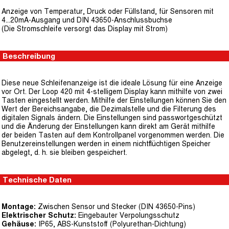
Anzeige von Temperatur, Druck oder Füllstand, für Sensoren mit
4...20mA-Ausgang und DIN 43650-Anschlussbuchse
(Die Stromschleife versorgt das Display mit Strom)
Beschreibung
Diese neue Schleifenanzeige ist die ideale Lösung für eine Anzeige
vor Ort. Der Loop 420 mit 4-stelligem Display kann mithilfe von zwei
Tasten eingestellt werden. Mithilfe der Einstellungen können Sie den
Wert der Bereichsangabe, die Dezimalstelle und die Filterung des
digitalen Signals ändern. Die Einstellungen sind passwortgeschützt
und die Änderung der Einstellungen kann direkt am Gerät mithilfe
der beiden Tasten auf dem Kontrollpanel vorgenommen werden. Die
Benutzereinstellungen werden in einem nichtflüchtigen Speicher
abgelegt, d. h. sie bleiben gespeichert.
Technische Daten
Montage:
Zwischen Sensor und Stecker (DIN 43650-Pins)
Elektrischer Schutz:
Eingebauter Verpolungsschutz
Gehäuse:
IP65, ABS-Kunststoff (Polyurethan-Dichtung)