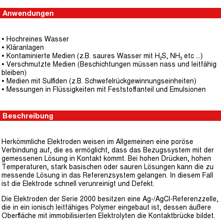
Anwendungen
• Hochreines Wasser
• Kläranlagen
• Kontaminierte Medien (z.B. saures Wasser mit H₂S, NH₃ etc ...)
• Verschmutzte Medien (Beschichtungen müssen nass und leitfähig
bleiben)
• Medien mit Sulfiden (z.B. Schwefelrückgewinnungseinheiten)
• Messungen in Flüssigkeiten mit Feststoffanteil und Emulsionen
Beschreibung
Herkömmliche Elektroden weisen im Allgemeinen eine poröse
Verbindung auf, die es ermöglicht, dass das Bezugssystem mit der
gemessenen Lösung in Kontakt kommt. Bei hohen Drücken, hohen
Temperaturen, stark basischen oder sauren Lösungen kann die zu
messende Lösung in das Referenzsystem gelangen. In diesem Fall
ist die Elektrode schnell verunreinigt und Defekt.
Die Elektroden der Serie 2000 besitzen eine Ag-/AgCl-Referenzzelle,
die in ein ionisch leitfähiges Polymer eingebaut ist, dessen äußere
Oberfläche mit immobilisierten Elektrolyten die Kontaktbrücke bildet.