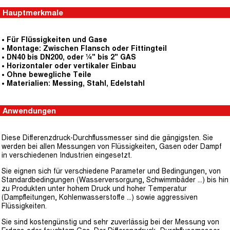
Hauptmerkmale
• Für Flüssigkeiten und Gase
• Montage: Zwischen Flansch oder Fittingteil
• DN40 bis DN200, oder ¼" bis 2" GAS
• Horizontaler oder vertikaler Einbau
• Ohne bewegliche Teile
• Materialien: Messing, Stahl, Edelstahl
Anwendungen
Diese Differenzdruck-Durchflussmesser sind die gängigsten. Sie
werden bei allen Messungen von Flüssigkeiten, Gasen oder Dampf
in verschiedenen Industrien eingesetzt.
Sie eignen sich für verschiedene Parameter und Bedingungen, von
Standardbedingungen (Wasserversorgung, Schwimmbäder ...) bis hin
zu Produkten unter hohem Druck und hoher Temperatur
(Dampfleitungen, Kohlenwasserstoffe ...) sowie aggressiven
Flüssigkeiten.
Sie sind kostengünstig und sehr zuverlässig bei der Messung von