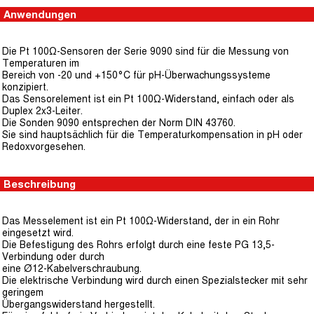
Anwendungen
Die Pt 100Ω-Sensoren der Serie 9090 sind für die Messung von
Temperaturen im
Bereich von -20 und +150°C für pH-Überwachungssysteme
konzipiert.
Das Sensorelement ist ein Pt 100Ω-Widerstand, einfach oder als
Duplex 2x3-Leiter.
Die Sonden 9090 entsprechen der Norm DIN 43760.
Sie sind hauptsächlich für die Temperaturkompensation in pH oder
Redoxvorgesehen.
Beschreibung
Das Messelement ist ein Pt 100Ω-Widerstand, der in ein Rohr
eingesetzt wird.
Die Befestigung des Rohrs erfolgt durch eine feste PG 13,5-
Verbindung oder durch
eine Ø12-Kabelverschraubung.
Die elektrische Verbindung wird durch einen Spezialstecker mit sehr
geringem
Übergangswiderstand hergestellt.