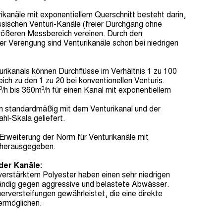
ikanäle mit exponentiellem Querschnitt besteht darin,
assischen Venturi-Kanäle (freier Durchgang ohne
rößeren Messbereich vereinen. Durch den
er Verengung sind Venturikanäle schon bei niedrigen
rikanals können Durchflüsse im Verhältnis 1 zu 100
ch zu den 1 zu 20 bei konventionellen Venturis.
/h bis 360m³/h für einen Kanal mit exponentiellem
n standardmäßig mit dem Venturikanal und der
ahl-Skala geliefert.
Erweiterung der Norm für Venturikanäle mit
 herausgegeben.
 der Kanäle:
verstärktem Polyester haben einen sehr niedrigen
ändig gegen aggressive und belastete Abwässer.
erversteifungen gewährleistet, die eine direkte
ermöglichen.