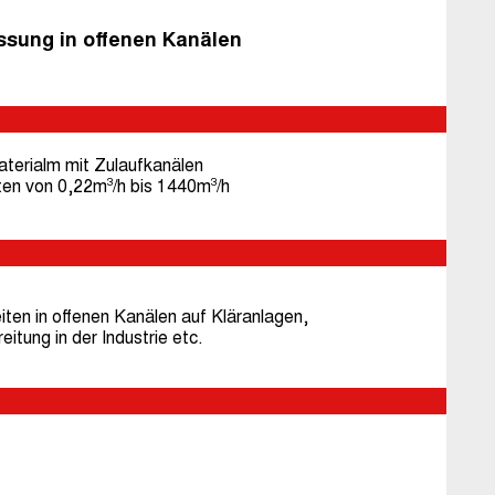
sung in offenen Kanälen
terialm mit Zulaufkanälen
ten von 0,22m³/h bis 1440m³/h
ten in offenen Kanälen auf Kläranlagen,
tung in der Industrie etc.