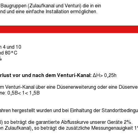
 Baugruppen (Zulaufkanal und Venturi) die in ein
ind und eine einfache Installation ermöglichen.
 4 und 10
nd 80°C
%
lust vor und nach dem Venturi-Kanal:
ΔH> 0,25h
dem Venturi-Kanal über eine Düsenerweiterung oder eine Düsenve
nne: 0,5B< 1< 1,5B
ahren hergestellt wurden und bei Einhaltung der Standortbeding
al) so beträgt die garantierte Abflusskurve unserer Geräte 2%.
hen Zulaufkanal), so beträgt die zusätzliche Messungenauigkei