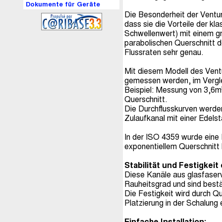
Dokumente für Geräte
Die Besonderheit der Ventur
dass sie die Vorteile der kl
Schwellenwert) mit einem g
parabolischen Querschnitt d
Flussraten sehr genau.
Mit diesem Modell des Ventu
gemessen werden, im Verglei
Beispiel: Messung von 3,6m³
Querschnitt.
Die Durchflusskurven werde
Zulaufkanal mit einer Edelst
In der ISO 4359 wurde eine 
exponentiellem Querschnitt
Stabilität und Festigkeit
Diese Kanäle aus glasfaser
Rauheitsgrad und sind best
Die Festigkeit wird durch Qu
Platzierung in der Schalung 
Einfache Installation: