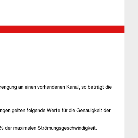
rengung an einen vorhandenen Kanal, so beträgt die
ungen gelten folgende Werte für die Genauigkeit der
t 1% der maximalen Strömungsgeschwindigkeit.