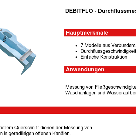
DEBITFLO - Durchflussmes
Hauptmerkmale
7 Modelle aus Verbundsma
Durchflussgeschwindigkei
Einfache Konstruktion
Anwendungen
Messung von Fließgeschwindigkei
Waschanlagen und Wasseraufberei
tiellem Querschnitt dienen der Messung von
in geradlinigen offenen Kanälen.