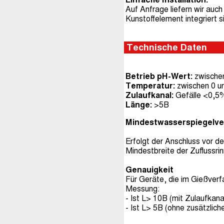
Auf Anfrage liefern wir auch
Kunstoffelement integriert s
Technische Daten
Betrieb pH-Wert:
zwischen
Temperatur:
zwischen 0 u
Zulaufkanal:
Gefälle <0,5
Länge:
>5B
Mindestwasserspiegelver
Erfolgt der Anschluss vor 
Mindestbreite der Zuflussri
Genauigkeit
Für Geräte, die im Gießverf
Messung:
- Ist L> 10B (mit Zulaufkan
- Ist L> 5B (ohne zusätzlic