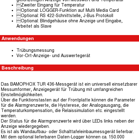
Zweiter Eingang für Temperatur
Optional: LOGGER-Funktion auf Multi Media Card
Optional: RS 422-Schnittstelle, J-Bus Protokoll
Optional: Blindgehäuse ohne Anzeige und Eingabe,
Arbeitet als Slave
Anwendungen
Trübungsmessung
Vor-Ort-Anzeige- und Auswertegerät
Beschreibung
Das BAMOPHOX TUR 436-Messgerät ist ein universell einsetzbarer
Messumformer, Anzeigegerät für Trübung mit umfangreichen
Einstellmöglichkeiten.
Über die Funktionstasten auf der Frontplatte können die Parameter
für die Alarmgrenzwerte, die Hysterese, der Analogausgang, die
Temperaturkompensation, die Relaissimulation etc. eingestellt
werden.
Der Status für die Alarmgrenzwerte wird über LEDs links neben der
Anzeige wiedergegeben.
Es ist als Wandaufbau- oder Schalttafeleinbaumessgerät lieferbar.
Mit dem optional lieferbaren Daten-Logger können ca. 150.000