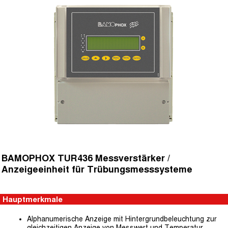
BAMOPHOX TUR436 Messverstärker /
Anzeigeeinheit für Trübungsmesssysteme
Hauptmerkmale
Alphanumerische Anzeige mit Hintergrundbeleuchtung zur
gleichzeitigen Anzeige von Messwert und Temperatur