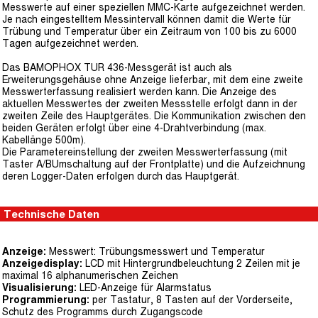
Messwerte auf einer speziellen MMC-Karte aufgezeichnet werden.
Je nach eingestelltem Messintervall können damit die Werte für
Trübung und Temperatur über ein Zeitraum von 100 bis zu 6000
Tagen aufgezeichnet werden.
Das BAMOPHOX TUR 436-Messgerät ist auch als
Erweiterungsgehäuse ohne Anzeige lieferbar, mit dem eine zweite
Messwerterfassung realisiert werden kann. Die Anzeige des
aktuellen Messwertes der zweiten Messstelle erfolgt dann in der
zweiten Zeile des Hauptgerätes. Die Kommunikation zwischen den
beiden Geräten erfolgt über eine 4-Drahtverbindung (max.
Kabellänge 500m).
Die Parametereinstellung der zweiten Messwerterfassung (mit
Taster A/BUmschaltung auf der Frontplatte) und die Aufzeichnung
deren Logger-Daten erfolgen durch das Hauptgerät.
Technische Daten
Anzeige:
Messwert: Trübungsmesswert und Temperatur
Anzeigedisplay:
LCD mit Hintergrundbeleuchtung 2 Zeilen mit je
maximal 16 alphanumerischen Zeichen
Visualisierung:
LED-Anzeige für Alarmstatus
Programmierung:
per Tastatur, 8 Tasten auf der Vorderseite,
Schutz des Programms durch Zugangscode