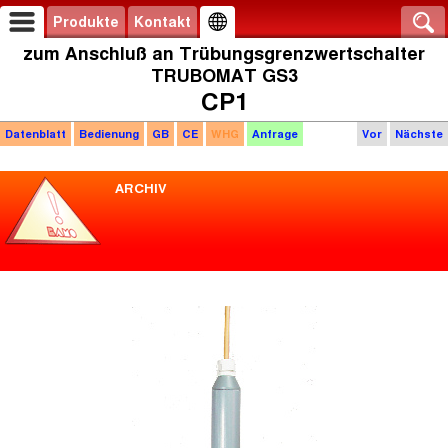
Produkte
Kontakt
zum Anschluß an Trübungsgrenzwertschalter
TRUBOMAT GS3
CP1
Datenblatt
Bedienung
GB
CE
WHG
Anfrage
Vor
Nächste
ARCHIV