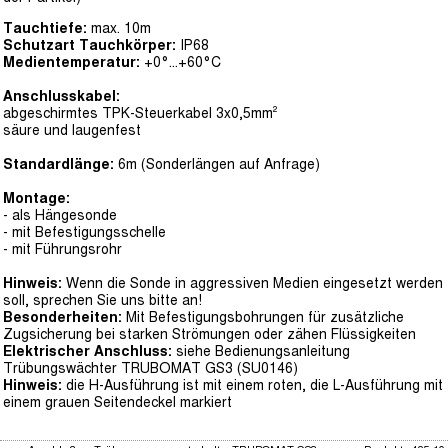
Tauchtiefe:
max. 10m
Schutzart Tauchkörper:
IP68
Medientemperatur:
+0°...+60°C
Anschlusskabel:
abgeschirmtes TPK-Steuerkabel 3x0,5mm²
säure und laugenfest
Standardlänge:
6m (Sonderlängen auf Anfrage)
Montage:
- als Hängesonde
- mit Befestigungsschelle
- mit Führungsrohr
Hinweis:
Wenn die Sonde in aggressiven Medien eingesetzt werden
soll, sprechen Sie uns bitte an!
Besonderheiten:
Mit Befestigungsbohrungen für zusätzliche
Zugsicherung bei starken Strömungen oder zähen Flüssigkeiten
Elektrischer Anschluss:
siehe Bedienungsanleitung
Trübungswächter TRUBOMAT GS3 (SU0146)
Hinweis:
die H-Ausführung ist mit einem roten, die L-Ausführung mit
einem grauen Seitendeckel markiert