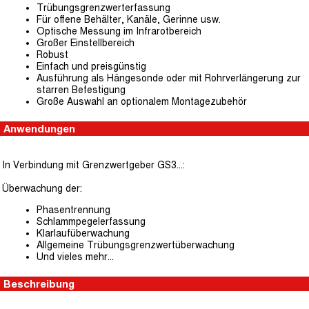
Trübungsgrenzwerterfassung
Für offene Behälter, Kanäle, Gerinne usw.
Optische Messung im Infrarotbereich
Großer Einstellbereich
Robust
Einfach und preisgünstig
Ausführung als Hängesonde oder mit Rohrverlängerung zur
starren Befestigung
Große Auswahl an optionalem Montagezubehör
Anwendungen
In Verbindung mit Grenzwertgeber GS3...:
Überwachung der:
Phasentrennung
Schlammpegelerfassung
Klarlaufüberwachung
Allgemeine Trübungsgrenzwertüberwachung
Und vieles mehr...
Beschreibung