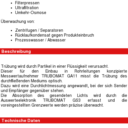
Filterpressen
Ultrafiltration
Umkehr-Osmose
Überwachung von:
Zentrifugen / Separatoren
Rücklaufkondensat gegen Produkteinbruch
Prozesswasser / Abwasser
Beschreibung
Trübung wird durch Partikel in einer Flüssigkeit verursacht.
Dieser für den Einbau in Rohrleitungen konzipierte
Messwertaufnehmer TRUBOMAT GA11 misst die Trübung des
durchfließenden Mediums optisch.
Dazu wird eine Durchlichtmessung angewandt, bei der sich Sender
und Empfänger gegenüber stehen.
Die Absorption des gesendeten Lichts wird durch die
Auswerteelektronik TRUBOMAT GS3 erfasst und die
voreingestellten Grenzwerte werden präzise überwacht.
Technische Daten