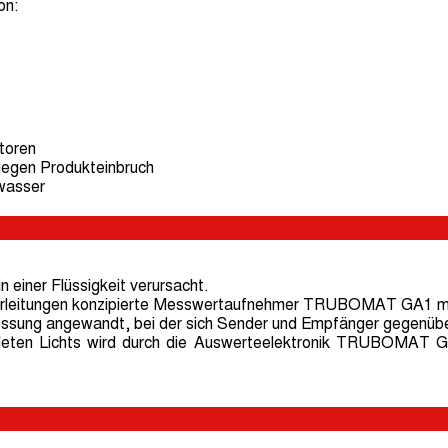
on:
toren
egen Produkteinbruch
wasser
n einer Flüssigkeit verursacht.
Rohrleitungen konzipierte Messwertaufnehmer TRUBOMAT GA1 mis
essung angewandt, bei der sich Sender und Empfänger gegenübe
eten Lichts wird durch die Auswerteelektronik TRUBOMAT GS