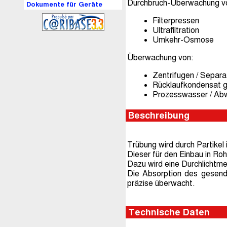
Durchbruch-Überwachung v
Dokumente für Geräte
Filterpressen
Ultrafiltration
Umkehr-Osmose
Überwachung von:
Zentrifugen / Separa
Rücklaufkondensat g
Prozesswasser / Ab
Beschreibung
Trübung wird durch Partikel i
Dieser für den Einbau in 
Dazu wird eine Durchlichtm
Die Absorption des gesend
präzise überwacht.
Technische Daten