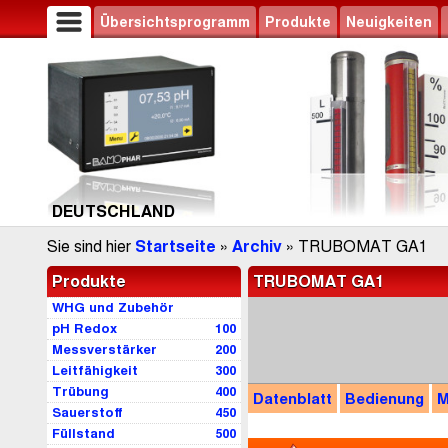
Übersichtsprogramm
Produkte
Neuigkeiten
DEUTSCHLAND
Sie sind hier
Startseite
»
Archiv
» TRUBOMAT GA1
Produkte
TRUBOMAT GA1
WHG und Zubehör
pH Redox
100
Messverstärker
200
Leitfähigkeit
300
Trübung
400
Datenblatt
Bedienung
M
Sauerstoff
450
Füllstand
500