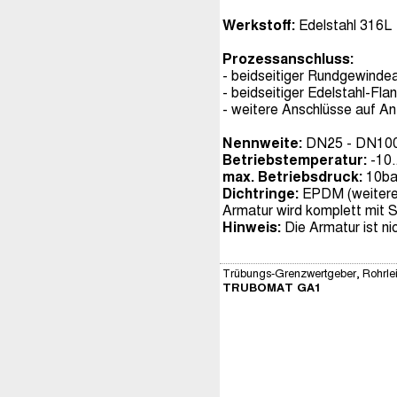
Werkstoff:
Edelstahl 316L
Prozessanschluss:
- beidseitiger Rundgewinde
- beidseitiger Edelstahl-F
- weitere Anschlüsse auf An
Nennweite:
DN25 - DN100 
Betriebstemperatur:
-10.
max. Betriebsdruck:
10ba
Dichtringe:
EPDM (weitere 
Armatur wird komplett mit 
Hinweis:
Die Armatur ist ni
Trübungs-Grenzwertgeber, Rohrle
TRUBOMAT GA1