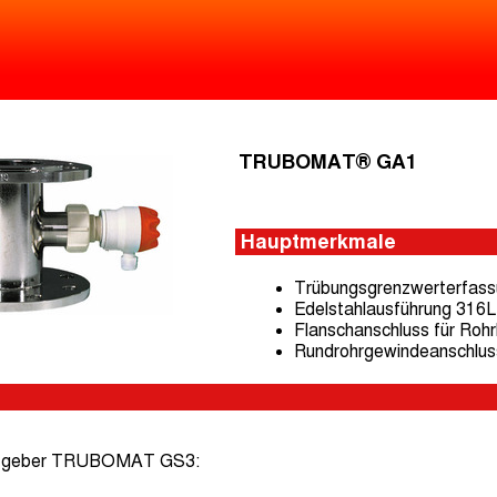
TRUBOMAT® GA1
Hauptmerkmale
Trübungsgrenzwerterfas
Edelstahlausführung 316L
Flanschanschluss für Roh
Rundrohrgewindeanschlus
ertgeber TRUBOMAT GS3: