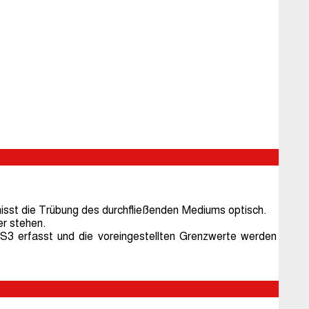
st die Trübung des durchfließenden Mediums optisch.
r stehen.
3 erfasst und die voreingestellten Grenzwerte werden