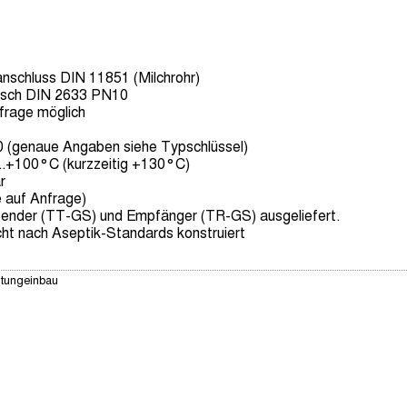
anschluss DIN 11851 (Milchrohr)
lansch DIN 2633 PN10
frage möglich
(genaue Angaben siehe Typschlüssel)
..+100°C (kurzzeitig +130°C)
r
auf Anfrage)
Sender (TT-GS) und Empfänger (TR-GS) ausgeliefert.
cht nach Aseptik-Standards konstruiert
itungeinbau