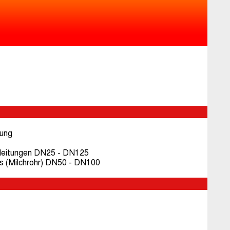
sung
rleitungen DN25 - DN125
s (Milchrohr) DN50 - DN100