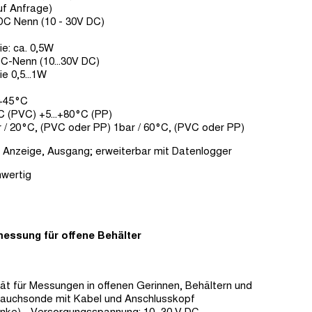
f Anfrage)
C Nenn (10 - 30V DC)
ie: ca. 0,5W
-Nenn (10...30V DC)
e 0,5...1W
.+45°C
C (PVC) +5...+80°C (PP)
 / 20°C, (PVC oder PP) 1bar / 60°C, (PVC oder PP)
 Anzeige, Ausgang; erweiterbar mit Datenlogger
wertig
essung für offene Behälter
für Messungen in offenen Gerinnen, Behältern und
Tauchsonde mit Kabel und Anschlusskopf
nke) - Versorgungsspannung: 10...30 V DC