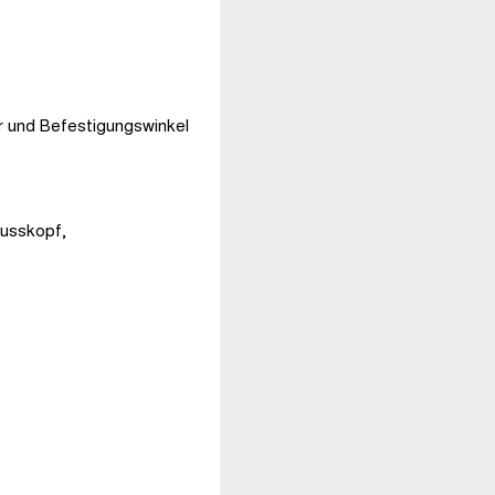
r und Befestigungswinkel
lusskopf,