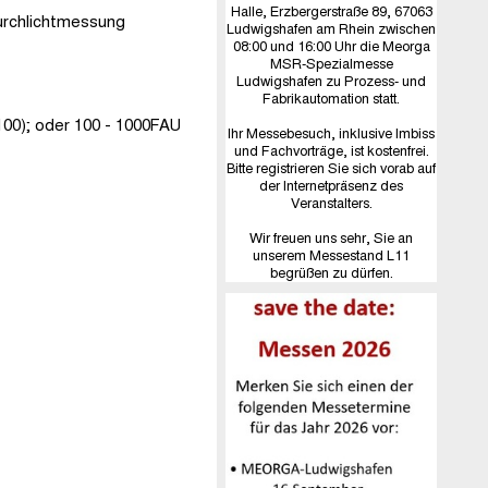
Halle, Erzbergerstraße 89, 67063
urchlichtmessung
Ludwigshafen am Rhein zwischen
08:00 und 16:00 Uhr die Meorga
MSR-Spezialmesse
Ludwigshafen zu Prozess- und
Fabrikautomation statt.
100); oder 100 - 1000FAU
Ihr Messebesuch, inklusive Imbiss
und Fachvorträge, ist kostenfrei.
Bitte registrieren Sie sich vorab auf
der Internetpräsenz des
Veranstalters.
Wir freuen uns sehr, Sie an
unserem Messestand L11
begrüßen zu dürfen.