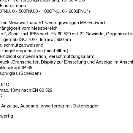
Einstellmenü
00FNU, 0 - 500FNU,0 - 1000FNU, 0 - 2000FNU*)
llen Messwert und ±1% vom jeweiligen MB-Endwert
Abhängigkeit vom Messbereich
off, Schutzart IP65 nach EN 60 529 mit 2“-Gewinde, Gegenmutte
t gemäß ISO 7027, Infrarot 860 nm
n, schmutzabweisend
utzungskompensation (einstellbar)
Fremdlichtkompensation, Verschmutzungsalarm,
ruck-/Drehschalter, Display zur Einstellung und Anzeige im Ansch
chlusskopf IP 65
aphirglas (Scheiben)
45°C
max. 10m) nach EN 60 529
C
 Anzeige, Ausgang; erweiterbar mit Datenlogger
wertig