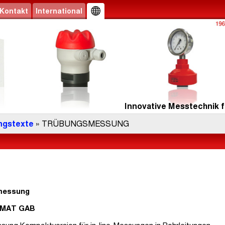
Kontakt
International
Innovative Messtechnik f
ngstexte
» TRÜBUNGSMESSUNG
smessung
OMAT GAB