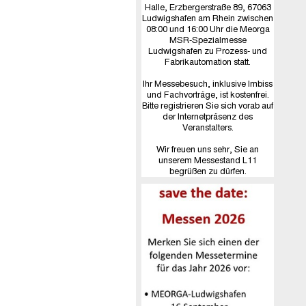
Halle, Erzbergerstraße 89, 67063
Ludwigshafen am Rhein zwischen
08:00 und 16:00 Uhr die Meorga
MSR-Spezialmesse
Ludwigshafen zu Prozess- und
Fabrikautomation statt.
Ihr Messebesuch, inklusive Imbiss
und Fachvorträge, ist kostenfrei.
Bitte registrieren Sie sich vorab auf
der Internetpräsenz des
Veranstalters.
Wir freuen uns sehr, Sie an
unserem Messestand L11
begrüßen zu dürfen.