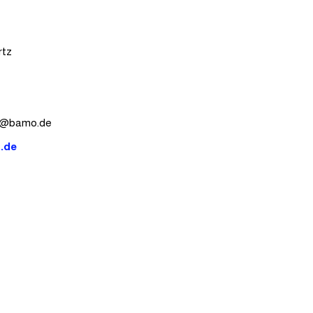
rtz
bamo.de
.de