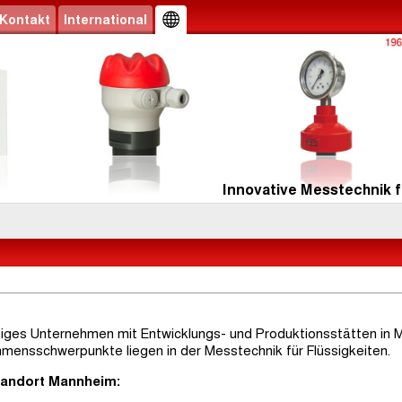
Kontakt
International
Innovative Messtechnik f
tätiges Unternehmen mit Entwicklungs- und Produktionsstätten in 
hmensschwerpunkte liegen in der Messtechnik für Flüssigkeiten.
tandort Mannheim: