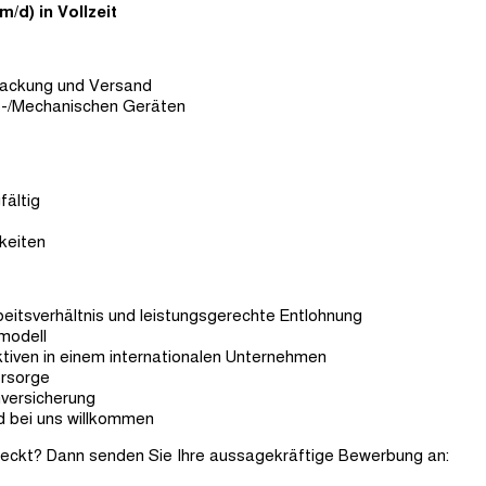
m/d) in Vollzeit
ackung und Versand
o-/Mechanischen Geräten
fältig
keiten
beitsverhältnis und leistungsgerechte Entlohnung
tmodell
ktiven in einem internationalen Unternehmen
orsorge
nversicherung
d bei uns willkommen
weckt? Dann senden Sie Ihre aussagekräftige Bewerbung an: