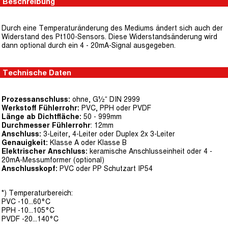
Beschreibung
Durch eine Temperaturänderung des Mediums ändert sich auch der
Widerstand des Pt100-Sensors. Diese Widerstandsänderung wird
dann optional durch ein 4 - 20mA-Signal ausgegeben.
Technische Daten
Prozessanschluss:
ohne, G½“ DIN 2999
Werkstoff Fühlerrohr:
PVC, PPH oder PVDF
Länge ab Dichtfläche:
50 - 999mm
Durchmesser Fühlerrohr
: 12mm
Anschluss:
3-Leiter, 4-Leiter oder Duplex 2x 3-Leiter
Genauigkeit:
Klasse A oder Klasse B
Elektrischer Anschluss:
keramische Anschlusseinheit oder 4 -
20mA-Messumformer (optional)
Anschlusskopf:
PVC oder PP Schutzart IP54
*) Temperaturbereich:
PVC -10...60°C
PPH -10...105°C
PVDF -20...140°C