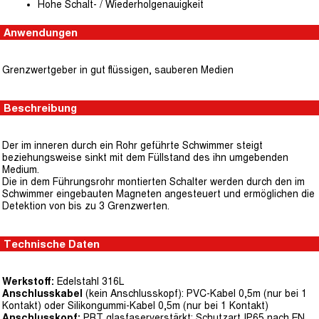
Hohe Schalt- / Wiederholgenauigkeit
Anwendungen
Grenzwertgeber in gut flüssigen, sauberen Medien
Beschreibung
Der im inneren durch ein Rohr geführte Schwimmer steigt
beziehungsweise sinkt mit dem Füllstand des ihn umgebenden
Medium.
Die in dem Führungsrohr montierten Schalter werden durch den im
Schwimmer eingebauten Magneten angesteuert und ermöglichen die
Detektion von bis zu 3 Grenzwerten.
Technische Daten
Werkstoff:
Edelstahl 316L
Anschlusskabel
(kein Anschlusskopf): PVC-Kabel 0,5m (nur bei 1
Kontakt) oder Silikongummi-Kabel 0,5m (nur bei 1 Kontakt)
Anschlusskopf:
PBT glasfaserverstärkt; Schutzart IP65 nach EN