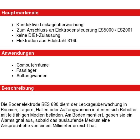
Hauptmerkmale
Konduktive Leckageüberwachung
Zum Anschluss an Elektrodensteuerung ES5000 / ES2001
keine DIBt-Zulassung
Elektroden aus Edelstahl 316L
Anwendungen
Computerräume
Fasslager
Auffangwannen
Beschreibung
Die Bodenelektrode BES 680 dient der Leckageüberwachung in
Räumen, Lagern, Hallen oder Auffangwannen in denen sich Behälter
mit leitfähigen Medien befinden. Am Boden montiert, geben sie ein
Alarmsignal aus, sobald das auslaufende Medium eine
Ansprechhöhe von einem Millimeter erreicht hat.