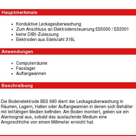
Hauptmerkmale
Konduktive Leckageüberwachung
Zum Anschluss an Elektrodensteuerung ES5000 / ES2001
keine DIBt-Zulassung
Elektroden aus Edelstahl 316L
Anwendungen
Computerräume
Fasslager
Auffangwannen
Beschreibung
Die Bodenelektrode BES 680 dient der Leckageüberwachung in
Räumen, Lagern, Hallen oder Auffangwannen in denen sich Behälter
mit leitfähigen Medien befinden. Am Boden montiert, geben sie ein
Alarmsignal aus, sobald das auslaufende Medium eine
Ansprechhöhe von einem Millimeter erreicht hat.