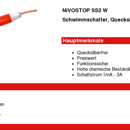
NIVOSTOP SS2 W
Schwimmschalter, Quecksi
Hauptmerkmale
Quecksilberfrei
Preiswert
Funktionssicher
Hohe chemische Beständi
Schaltstrom 1mA - 3A
en
r