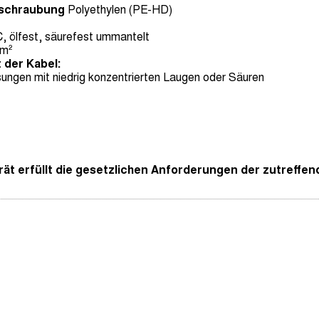
schraubung
Polyethylen (PE-HD)
 ölfest, säurefest ummantelt
m²
 der Kabel:
ungen mit niedrig konzentrierten Laugen oder Säuren
t erfüllt die gesetzlichen Anforderungen der zutreffend