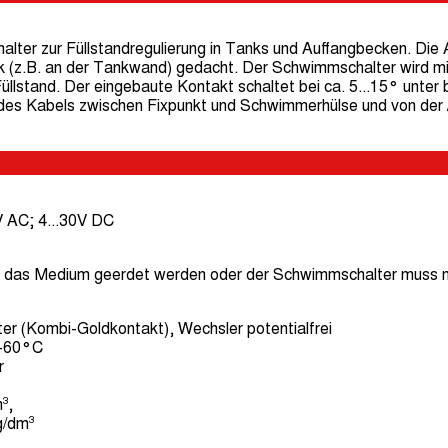
lter zur Füllstandregulierung in Tanks und Auffangbecken. Die Au
.B. an der Tankwand) gedacht. Der Schwimmschalter wird mit 
lstand. Der eingebaute Kontakt schaltet bei ca. 5...15° unter
 des Kabels zwischen Fixpunkt und Schwimmerhülse und von der
 AC; 4...30V DC
das Medium geerdet werden oder der Schwimmschalter muss mi
er (Kombi-Goldkontakt), Wechsler potentialfrei
.+60°C
r
³,
g/dm³