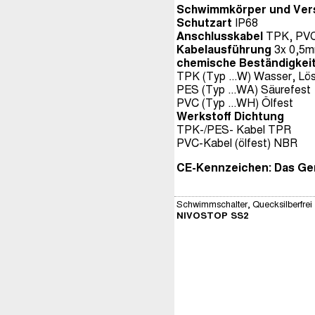
Schwimmkörper und Ver
Schutzart
IP68
Anschlusskabel
TPK, PVC,
Kabelausführung
3x 0,5m
chemische Beständigkeit
TPK (Typ ...W) Wasser, Lös
PES (Typ ...WA) Säurefest
PVC (Typ ...WH) Ölfest
Werkstoff Dichtung
TPK-/PES- Kabel TPR
PVC-Kabel (ölfest) NBR
CE-Kennzeichen: Das Gerä
Schwimmschalter, Quecksilberfrei
NIVOSTOP SS2