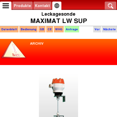
Produkte
Kontakt
Leckagesonde
MAXIMAT LW SUP
Datenblatt
Bedienung
GB
CE
WHG
Anfrage
Vor
Nächste
ARCHIV