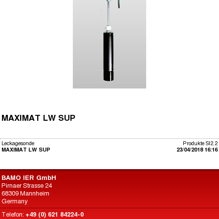
MAXIMAT LW SUP
Leckagesonde
Produkte SI2.2
MAXIMAT LW SUP
23/04/2018 16:16
BAMO IER GmbH
Pirnaer Strasse 24
68309 Mannheim
Germany
Telefon:
+49 (0) 621 84224-0