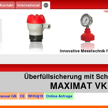
Kontakt
International
Innovative Messtechnik f
Überfüllsicherung mit S
MAXIMAT VK
anual
GB
CE
WHG
§19
Online
Anfrage