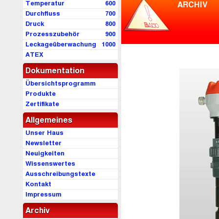
Temperatur
600
ARCHIV
Durchfluss
700
Druck
800
Prozesszubehör
900
Leckageüberwachung
1000
ATEX
Dokumentation
Übersichtsprogramm
Produkte
Zertifikate
Allgemeines
Unser Haus
Newsletter
Neuigkeiten
Wissenswertes
Ausschreibungstexte
Kontakt
Impressum
Archiv