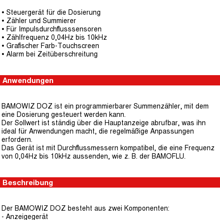
• Steuergerät für die Dosierung
• Zähler und Summierer
• Für Impulsdurchflusssensoren
• Zählfrequenz 0,04Hz bis 10kHz
• Grafischer Farb-Touchscreen
• Alarm bei Zeitüberschreitung
Anwendungen
BAMOWIZ DOZ ist ein programmierbarer Summenzähler, mit dem
eine Dosierung gesteuert werden kann.
Der Sollwert ist ständig über die Hauptanzeige abrufbar, was ihn
ideal für Anwendungen macht, die regelmäßige Anpassungen
erfordern.
Das Gerät ist mit Durchflussmessern kompatibel, die eine Frequenz
von 0,04Hz bis 10kHz aussenden, wie z. B. der BAMOFLU.
Beschreibung
Der BAMOWIZ DOZ besteht aus zwei Komponenten:
- Anzeigegerät