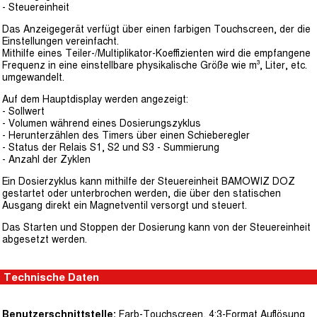
- Steuereinheit
Das Anzeigegerät verfügt über einen farbigen Touchscreen, der die
Einstellungen vereinfacht.
Mithilfe eines Teiler-/Multiplikator-Koeffizienten wird die empfangene
Frequenz in eine einstellbare physikalische Größe wie m³, Liter, etc.
umgewandelt.
Auf dem Hauptdisplay werden angezeigt:
- Sollwert
- Volumen während eines Dosierungszyklus
- Herunterzählen des Timers über einen Schieberegler
- Status der Relais S1, S2 und S3 - Summierung
- Anzahl der Zyklen
Ein Dosierzyklus kann mithilfe der Steuereinheit BAMOWIZ DOZ
gestartet oder unterbrochen werden, die über den statischen
Ausgang direkt ein Magnetventil versorgt und steuert.
Das Starten und Stoppen der Dosierung kann von der Steuereinheit
abgesetzt werden.
Technische Daten
Benutzerschnittstelle:
Farb-Touchscreen, 4:3-Format Auflösung