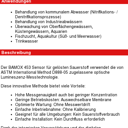
Anwendungen
Behandlung von kommunalem Abwasser (Nitrifikations- /
Denitrifikationsprozesse)
Behandlung von Industrieabwässern
Überwachung von Oberflächengewässern,
Küstengewässern, Aquarien
Fischzucht, Aquakultur (Süß- und Meerwasser)
Trinkwasser
Beschreibung
Der BAMOX 453 Sensor für gelösten Sauerstoff verwendet die von
ASTM International Method D888-05 zugelassene optische
Lumineszenz-Messtechnologie.
Diese innovative Methode bietet viele Vorteile:
Hohe Messgenauigkeit auch bei geringer Konzentration
Geringe Betriebskosten: Auswechselbare Membrane
Optimierte Wartung: Ohne Messwertdrift
Einfache Inbetriebnahme: Ohne Kalibrierung
Geeignet für alle Umgebungen: Kein Sauerstoffverbrauch
Einfache Installation: Kein Durchfluss erforderlich