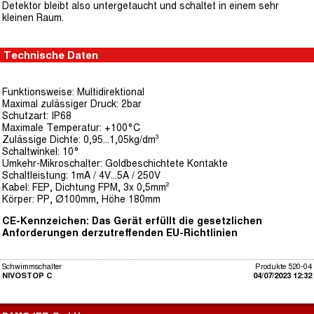
Detektor bleibt also untergetaucht und schaltet in einem sehr
kleinen Raum.
Technische Daten
Funktionsweise: Multidirektional
Maximal zulässiger Druck: 2bar
Schutzart: IP68
Maximale Temperatur: +100°C
Zulässige Dichte: 0,95...1,05kg/dm³
Schaltwinkel: 10°
Umkehr-Mikroschalter: Goldbeschichtete Kontakte
Schaltleistung: 1mA / 4V...5A / 250V
Kabel: FEP, Dichtung FPM, 3x 0,5mm²
Körper: PP, Ø100mm, Höhe 180mm
CE-Kennzeichen: Das Gerät erfüllt die gesetzlichen
Anforderungen derzutreffenden EU-Richtlinien
Schwimmschalter
Produkte 520-04
NIVOSTOP C
04/07/2023 12:32