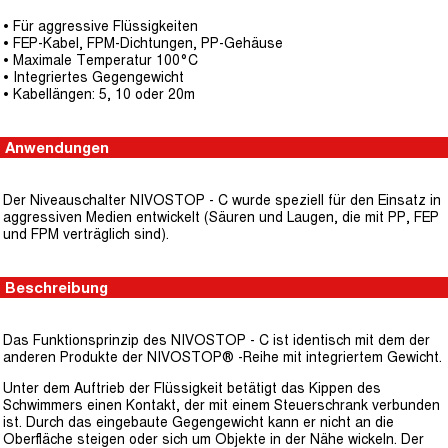
• Für aggressive Flüssigkeiten
• FEP-Kabel, FPM-Dichtungen, PP-Gehäuse
• Maximale Temperatur 100°C
• Integriertes Gegengewicht
• Kabellängen: 5, 10 oder 20m
Anwendungen
Der Niveauschalter NIVOSTOP - C wurde speziell für den Einsatz in
aggressiven Medien entwickelt (Säuren und Laugen, die mit PP, FEP
und FPM verträglich sind).
Beschreibung
Das Funktionsprinzip des NIVOSTOP - C ist identisch mit dem der
anderen Produkte der NIVOSTOP® -Reihe mit integriertem Gewicht.
Unter dem Auftrieb der Flüssigkeit betätigt das Kippen des
Schwimmers einen Kontakt, der mit einem Steuerschrank verbunden
ist. Durch das eingebaute Gegengewicht kann er nicht an die
Oberfläche steigen oder sich um Objekte in der Nähe wickeln. Der