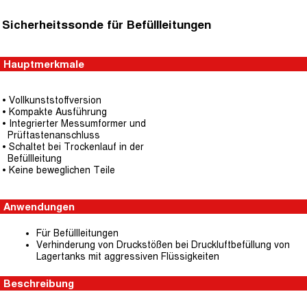
Sicherheitssonde für Befüllleitungen
Hauptmerkmale
• Vollkunststoffversion
• Kompakte Ausführung
• Integrierter Messumformer und
Prüftastenanschluss
• Schaltet bei Trockenlauf in der
Befüllleitung
• Keine beweglichen Teile
Anwendungen
Für Befüllleitungen
Verhinderung von Druckstößen bei Druckluftbefüllung von
Lagertanks mit aggressiven Flüssigkeiten
Beschreibung