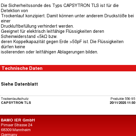
Die Sicherheitssonde des Typs CAPSYTRON TLS ist für die
Detektion von
Trockenlauf konzipiert. Damit können unter anderem Druckstöße bei
einer
Druckluftbefüllung verhindert werden.
Geeignet für elektrisch leitfähige Flüssigkeiten deren
Scheinwiderstand <5kΩ bzw.
deren Koppelkapazität gegen Erde >50pF ist. Die Flüssigkeiten
dürfen keine
isolierenden oder leitfähigen Ablagerungen bilden.
Technische Daten
Siehe Datenblatt
Trockenlaufschutz
Produkte 556-95
CAPSYTRON TLS
20/11/2025 11:50
BAMO IER GmbH
Pirnaer Strasse 24
68309 Mannheim
Germany