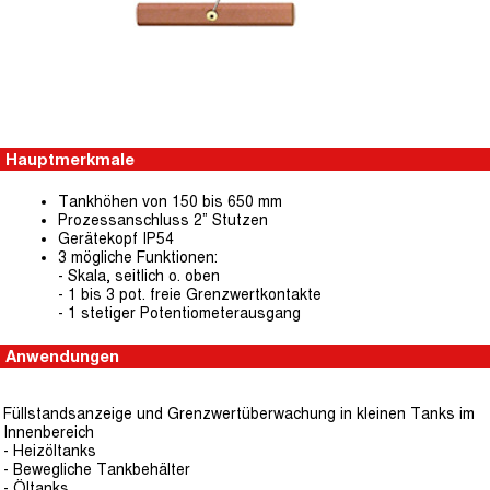
Hauptmerkmale
Tankhöhen von 150 bis 650 mm
Prozessanschluss 2” Stutzen
Gerätekopf IP54
3 mögliche Funktionen:
- Skala, seitlich o. oben
- 1 bis 3 pot. freie Grenzwertkontakte
- 1 stetiger Potentiometerausgang
Anwendungen
Füllstandsanzeige und Grenzwertüberwachung in kleinen Tanks im
Innenbereich
- Heizöltanks
- Bewegliche Tankbehälter
- Öltanks