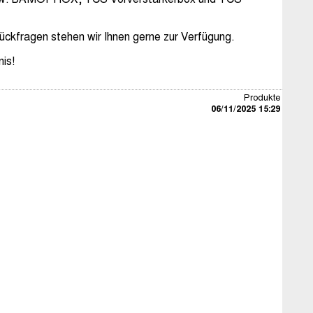
ückfragen stehen wir Ihnen gerne zur Verfügung.
nis!
Produkte
06/11/2025 15:29