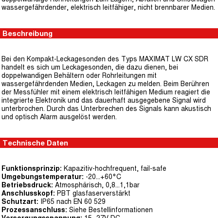
wassergefährdender, elektrisch leitfähiger, nicht brennbarer Medien.
Beschreibung
Bei den Kompakt-Leckagesonden des Typs MAXIMAT LW CX SDR
handelt es sich um Leckagesonden, die dazu dienen, bei
doppelwandigen Behältern oder Rohrleitungen mit
wassergefährdenden Medien, Leckagen zu melden. Beim Berühren
der Messfühler mit einem elektrisch leitfähigen Medium reagiert die
integrierte Elektronik und das dauerhaft ausgegebene Signal wird
unterbrochen. Durch das Unterbrechen des Signals kann akustisch
und optisch Alarm ausgelöst werden.
Technische Daten
Funktionsprinzip:
Kapazitiv-hochfrequent, fail-safe
Umgebungstemperatur:
-20...+60°C
Betriebsdruck:
Atmosphärisch, 0,8...1,1bar
Anschlusskopf:
PBT glasfaserverstärkt
Schutzart:
IP65 nach EN 60 529
Prozessanschluss:
Siehe Bestellinformationen