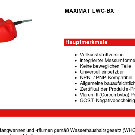
MAXIMAT LWC-BX
Hauptmerkmale
Vollkunststoffversion
Integrierter Messumforme
Keine beweglichen Teile
Universell einsetzbar
NPN- / PNP-Kompatibel
Allgemeine bauaufsichtli
Zertifikat der Produkte-
Vlarem II (Corcon bvba) 
GOST-Negativbescheinigu
fangwannen und -räumen gemäß Wasserhaushaltsgesetz (WHG).