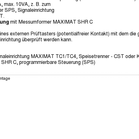
, max. 10VA, z. B. zum
er SPS, Signaleinrichtung
T.
tung
mit Messumformer MAXIMAT SHR C
eines externen Prüftasters (potentialfreier Kontakt) mit dem 
nrichtung überprüft werden kann.
gnaleinrichtung MAXIMAT TC1/TC4, Speisetrenner - CST oder K
SHR C, programmierbare Steuerung (SPS)
ntage