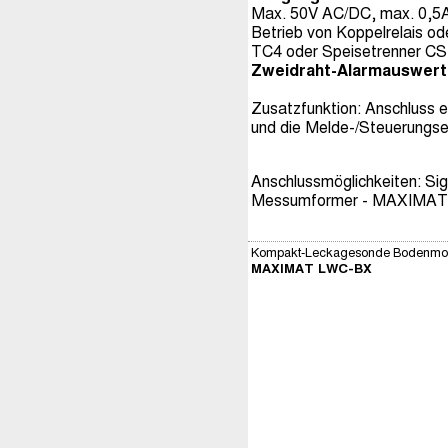
Max. 50V AC/DC, max. 0,5A
Betrieb von Koppelrelais od
TC4 oder Speisetrenner CS
Zweidraht-Alarmauswer
Zusatzfunktion: Anschluss 
und die Melde-/Steuerungsei
Anschlussmöglichkeiten: Si
Messumformer - MAXIMAT 
Kompakt-Leckagesonde Bodenmo
MAXIMAT LWC-BX