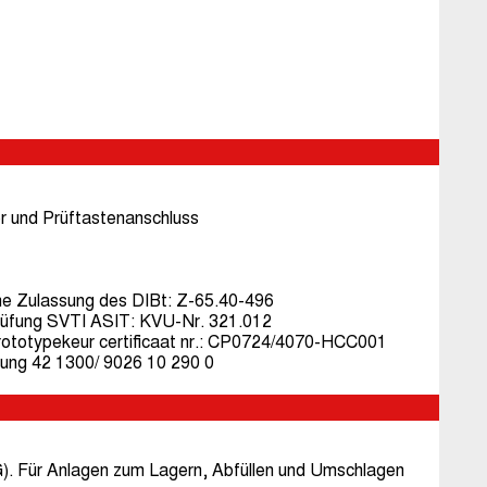
r und Prüftastenanschluss
che Zulassung des DIBt: Z-65.40-496
Prüfung SVTI ASIT: KVU-Nr. 321.012
Prototypekeur certificaat nr.: CP0724/4070-HCC001
ng 42 1300/ 9026 10 290 0
 Für Anlagen zum Lagern, Abfüllen und Umschlagen