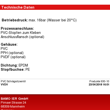
Technische Daten
Betriebsdruck:
max. 16bar (Wasser bei 20°C)
Prozessanschluss:
PVC-Stopfen zum Kleben
Anschlussflansch (optional)
Gehäuse:
PVC
PPH (optional)
PVDF (optional)
Dichtung:
EPDM
Stopfbuchse:
PE
PVC Schrägsitzventil
Produkte 930-10
VVDV
23/04/2018 16:01
BAMO IER GmbH
Pirnaer Strasse 24
68309 Mannheim