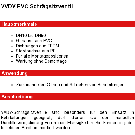
VVDV PVC Schrägsitzventil
Hauptmerkmale
DN10 bis DN50
Gehäuse aus PVC
Dichtungen aus EPDM
Stopfbuchse aus PE
Für alle Montagepositionen
Wartung ohne Demontage
Anwendung
Zum manuellen Öffnen und Schließen von Rohrleitungen
Beschreibung
VVDV-Schrägsitzventile sind besonders für den Einsatz in
Rohrleitungen geeignet, dort dienen sie der manuellen
Durchflussregulierung von reinen Flüssigkeiten. Sie können in jeder
beliebigen Position montiert werden.